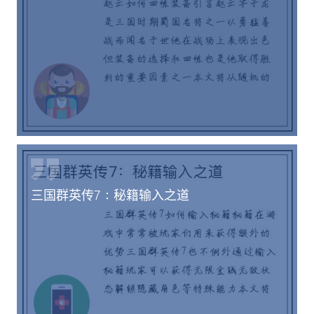
三国群英传7：秘籍输入之道