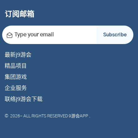
订阅邮箱
Type your email
Subscribe
最新j9游会
精品项目
集团游戏
企业服务
联络j9游会下载
©
2026
- ALL RIGHTS RESERVED
9游会APP
.