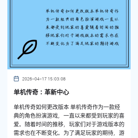
2026-04-17 15:03:08
单机传奇：革新中心
单机传奇如何更改版本 单机传奇作为一款经
典的角色扮演游戏，一直以来都受到玩家的喜
爱。随着时间的推移，玩家们对于游戏版本的
需求也在不断变化。为了满足玩家的期待，游