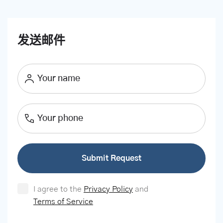
发送邮件
Your name
Your phone
Submit Request
I agree to the
Privacy Policy
and
Terms of Service