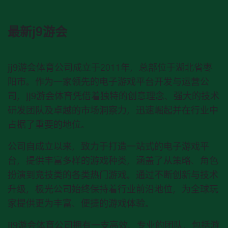
最新j9游会
jj9游会体育
公司成立于2011年，总部位于湖北省枣
阳市。作为一家领先的电子游戏平台开发与运营公
司，
jj9游会体育
凭借着独特的创意理念、强大的技术
研发团队及卓越的市场洞察力，迅速崛起并在行业中
占据了重要的地位。
公司自成立以来，致力于打造一站式的电子游戏平
台，提供丰富多样的游戏种类，涵盖了从策略、角色
扮演到竞技类的各类热门游戏。通过不断创新与技术
升级，极光公司始终保持着行业前沿地位，为全球玩
家提供更为丰富、便捷的游戏体验。
jj9游会体育
公司拥有一支高效、专业的团队，包括游