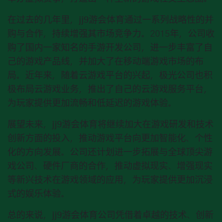
在过去的几年里，
jj9游会体育
通过一系列战略性的并
购与合作，持续增强其市场竞争力。2015年，公司收
购了国内一家知名的手游开发公司，进一步丰富了自
己的游戏产品线，并加大了在移动端游戏市场的布
局。近年来，随着云游戏平台的兴起，极光公司也积
极布局云游戏业务，推出了自己的云游戏服务平台，
为玩家提供更加流畅和低延迟的游戏体验。
展望未来，
jj9游会体育
将继续加大在游戏研发和技术
创新方面的投入，推动游戏平台向更加智能化、个性
化的方向发展。公司还计划进一步拓展与全球顶尖游
戏公司、硬件厂商的合作，推动虚拟现实、增强现实
等新兴技术在游戏领域的应用，为玩家提供更加沉浸
式的娱乐体验。
总的来说，
jj9游会体育
公司凭借着卓越的技术、创新