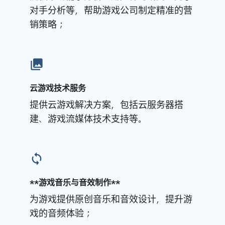
对手分析等，帮助游戏公司制定精准的营
销策略；
云游戏技术服务
提供云游戏解决方案，包括云服务器搭
建、游戏流媒体技术支持等。
**游戏音乐与音效制作**
为游戏提供原创音乐和音效设计，提升游
戏的音频体验；