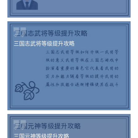
三国志武将等级提升攻略
三国元神等级提升攻略