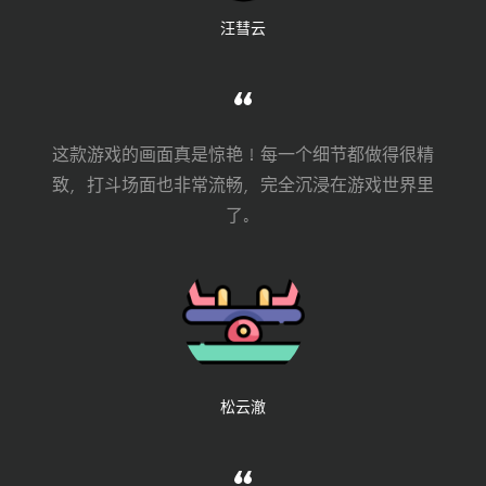
汪彗云
这款游戏的画面真是惊艳！每一个细节都做得很精
致，打斗场面也非常流畅，完全沉浸在游戏世界里
了。
松云澈