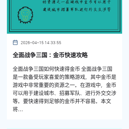
2026-04-15 14:33:55
全面战争三国：金币快速攻略
全面战争三国如何快速得金币 全面战争三国
是一款备受玩家喜爱的策略游戏，其中金币是
游戏中非常重要的资源之一。在游戏中，金币
可以用于建设城市、招募军队、进行外交交涉
等。要快速得到足够的金币并不容易。本文
将...