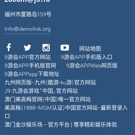
福州市厦路岛159号
info@demolink.org
网站地图
9游会APP官方网站
9游会APP手机版入口
9游会APP手机版官网
9游会APPWeb网页版
9游会APPapp下载地址
九州网页版-九州(酷游·ku游)官方网站
J9·九游会游戏「中国」官方网站
澳门美高梅官网(中国)唯一官方网站
美高梅(1888-MGM认证)中国官方网站-最新登录入
口
澳门金沙娱乐场 - 官方平台 | 尊享精彩娱乐体验