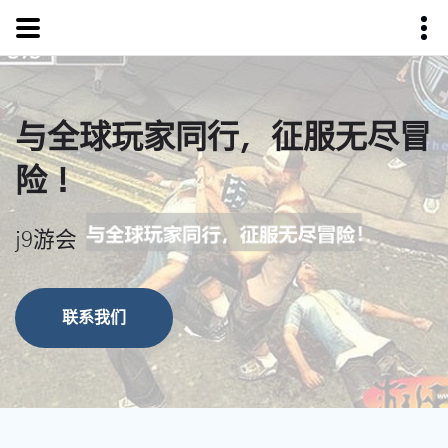
与全球玩家同行，征服无尽冒
险！
j9游会
联系我们